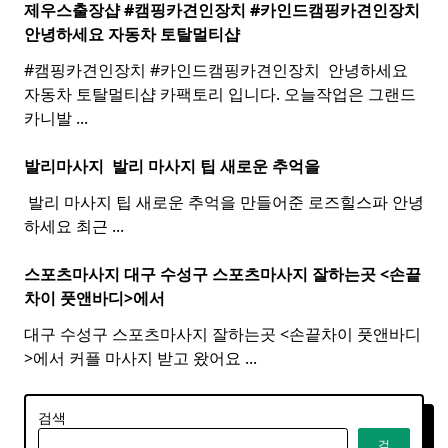
제우스출장샵 #캠핑카견인장치 #카인드캠핑카견인장치 ​
안녕하세요 자동차 토탈멀티
샵
#캠핑카견인장치 #카인드캠핑카견인장치 ​ 안녕하세요
자동차 토탈멀티샵 카팩토리 입니다. 오늘작업은 그랜드
카니발
...
발리마사지 ​
발리
마사지
팁 새로운 추억을
​ 발리 마사지 팁 새로운 추억을 만들어준 로즈힐스파 안녕
하세요 최근
...
스포츠마사지 대구 수성구
스포츠
마사지
잘하는곳 <손끝
차이 풋앤바디>에서
대구 수성구 스포츠마사지 잘하는곳 <손끝차이 풋앤바디
>에서 커플 마사지 받고 왔어요
...
검색
검