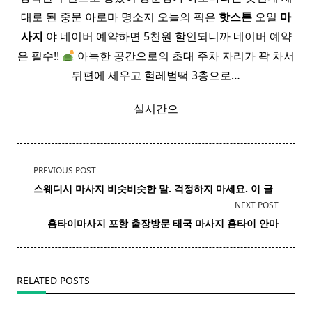
대로 된 중문 아로마 명소지 오늘의 픽은
핫
스톤
오일
마
사지
야 네이버 예약하면 5천원 할인되니까 네이버 예약
은 필수!!
아늑한 공간으로의 초대 주차 자리가 꽉 차서
뒤편에 세우고 헐레벌떡 3층으로…
실시간으
<span
PREVIOUS POST
class="nav-
스웨디시 마사지 비슷비슷한 말. 걱정하지 마세요. 이 글
subtitle
NEXT POST
screen-
홈타이마사지 포항 출장방문 태국
마사지
홈
타이
안마​
reader-
text">Page</span>
RELATED POSTS