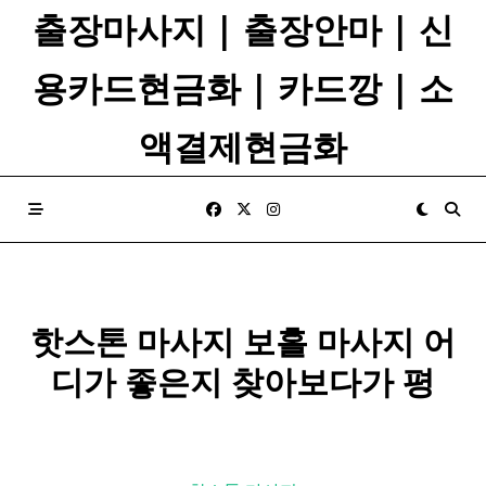
Skip
출장마사지 | 출장안마 | 신
to
content
용카드현금화 | 카드깡 | 소
액결제현금화
핫스톤 마사지 보홀
마사지
어
디가 좋은지 찾아보다가 평