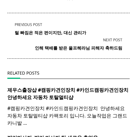
<span
PREVIOUS POST
class="nav-
털 빠짐은 적은 편이지만, 대신 관리가
subtitle
NEXT POST
screen-
인해 택배를 받은 울프헤라님 피해자 축하드림
reader-
text">Page</span>
RELATED POSTS
제우스출장샵 #캠핑카견인장치 #카인드캠핑카견인장치 ​
안녕하세요 자동차 토탈멀티
샵
#캠핑카견인장치 #카인드캠핑카견인장치 ​ 안녕하세요
자동차 토탈멀티샵 카팩토리 입니다. 오늘작업은 그랜드
카니발
...