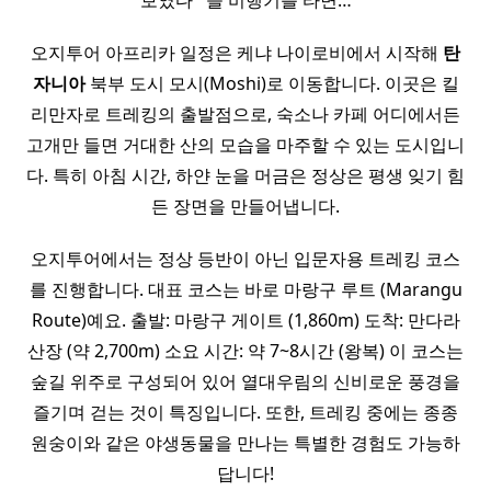
보였다 ​ ​ 늘 비행기를 타면…
오지투어 아프리카 일정은 케냐 나이로비에서 시작해
탄
자니아
북부 도시 모시(Moshi)로 이동합니다. 이곳은 킬
리만자로 트레킹의 출발점으로, 숙소나 카페 어디에서든
고개만 들면 거대한 산의 모습을 마주할 수 있는 도시입니
다. 특히 아침 시간, 하얀 눈을 머금은 정상은 평생 잊기 힘
든 장면을 만들어냅니다.
오지투어에서는 정상 등반이 아닌 입문자용 트레킹 코스
를 진행합니다. 대표 코스는 바로 마랑구 루트 (Marangu
Route)예요. 출발: 마랑구 게이트 (1,860m) 도착: 만다라
산장 (약 2,700m) 소요 시간: 약 7~8시간 (왕복) 이 코스는
숲길 위주로 구성되어 있어 열대우림의 신비로운 풍경을
즐기며 걷는 것이 특징입니다. 또한, 트레킹 중에는 종종
원숭이와 같은 야생동물을 만나는 특별한 경험도 가능하
답니다!