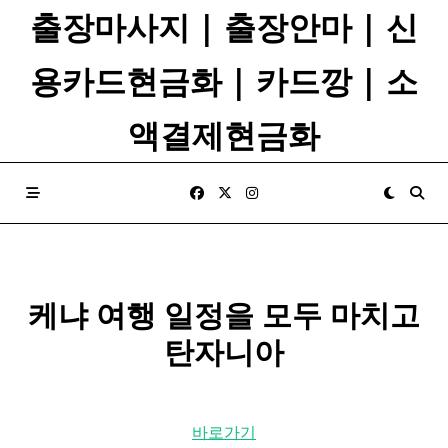
Skip
출장마사지 | 출장안마 | 신
to
content
용카드현금화 | 카드깡 | 소
액결제현금화
케냐 여행 일정을 모두 마치고
탄자니아
바로가기