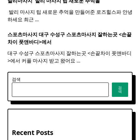
발리마사지 ​
발리
마사지
팁 새로운 추억을
​ 발리 마사지 팁 새로운 추억을 만들어준 로즈힐스파 안녕
하세요 최근
...
스포츠마사지 대구 수성구
스포츠
마사지
잘하는곳 <손끝
차이 풋앤바디>에서
대구 수성구 스포츠마사지 잘하는곳 <손끝차이 풋앤바디
>에서 커플 마사지 받고 왔어요
...
검색
검
색
Recent Posts