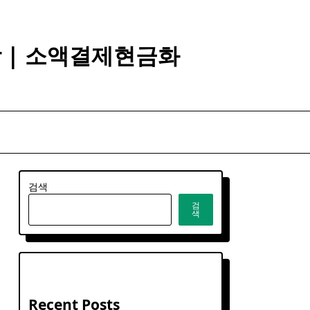
깡 | 소액결제현금화
검색
검
색
Recent Posts