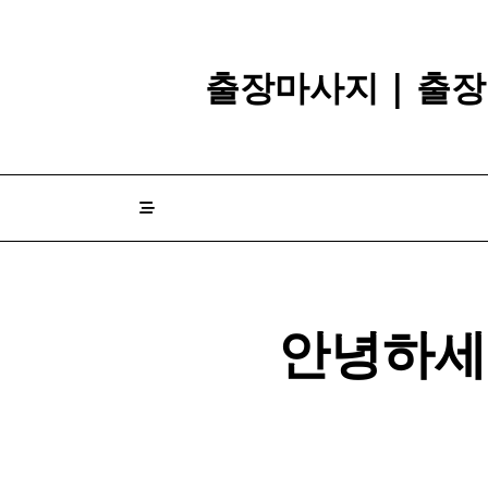
Skip
to
content
출장마사지 | 출장
안녕하세요?