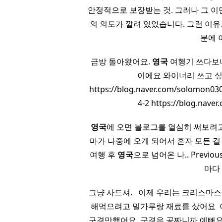
안정적으로 보장받는 것. 그러나 그 
의 의도가 깔려 있었습니다. 그런 이
분에 
금방 돌아왔어요.
영국
여행기 쓰다보
이에요 와이너리 쓰고 싶
https://blog.naver.com/solom
4-2 https://blog.na
​
영국
에 오면 블로그를 열심히 써보려고
마가 나중에 오게 되어서 혼자 모든 걸 
여행 후
영국
으로 넘어온 나.. Previou
마다
그냥 사드셔. ​ ​ 이제 우리는 크리스
해먹으려고 밀가루랑 재료를 샀어요 ​
구경만했어요. 구경은 공짜니까 예뻐요 . . ​