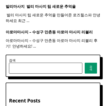
발리마사지 ​
발리
마사지
팁 새로운 추억을
​ 발리 마사지 팁 새로운 추억을 만들어준 로즈힐스파 안녕
하세요 최근
...
아로마마사지 – 수성구 만촌동
아로마
마사지
리블리
아로마마사지 – 수성구 만촌동 아로마 마사지 리블리 후
기! ​ 안녕하세요!
...
검색
검
색
Recent Posts