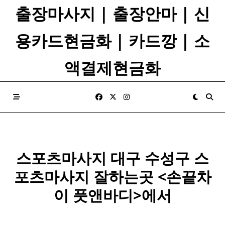
Skip
출장마사지 | 출장안마 | 신
to
content
용카드현금화 | 카드깡 | 소
액결제현금화
스포츠마사지 대구 수성구
스
포츠
마사지
잘하는곳 <손끝차
이 풋앤바디>에서