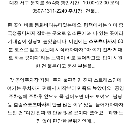
대전 서구 둔지로 36 4층 영업시간 : 10:00~22:00 문의 :
0507-1311-2240 주차장 : 건물…
된 곳이 바로 동화바디뷰티였는데요. 평택에서는 이미 중
국정통
마사지
잘하는 곳으로 입소문이 꽤 나 있는 곳이라
기대감이 상당히 높았습니다. 이번에는
스포츠
마사지
60
분 코스로 받고 왔는데 시작하자마자 “아 여기 진짜 제대
로 하는 곳이다”라는 느낌이 바로 들더라고요. 압이 시원
한 건 물론이고 뭉친 부분을…
앞 공영주차장 지원 ​ ​ 주차 불편하면 진짜 스트레스인데
여기는 주차까지 편해서 시작부터 만족도 높았어요 ​ ​ 공영
주차장에 주차후 앞으로 쭉 걸어오면 바로 보여요! ​ 불당
동 힐링
스포츠
마사지
단골 많은 이유 있음 ​ 들어가자마자
느낀 건 “여긴 진짜 찐 단골 많은 곳이다”였어요. ​ ​ 과한 느
낌 없이 편안한 분위기인데…