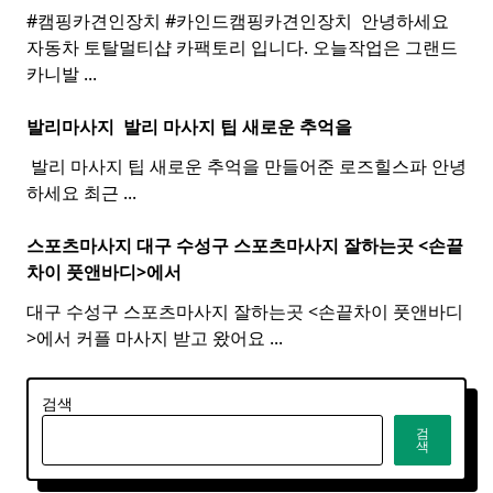
#캠핑카견인장치 #카인드캠핑카견인장치 ​ 안녕하세요
자동차 토탈멀티샵 카팩토리 입니다. 오늘작업은 그랜드
카니발
...
발리마사지 ​
발리
마사지
팁 새로운 추억을
​ 발리 마사지 팁 새로운 추억을 만들어준 로즈힐스파 안녕
하세요 최근
...
스포츠마사지 대구 수성구
스포츠
마사지
잘하는곳 <손끝
차이 풋앤바디>에서
대구 수성구 스포츠마사지 잘하는곳 <손끝차이 풋앤바디
>에서 커플 마사지 받고 왔어요
...
검색
검
색