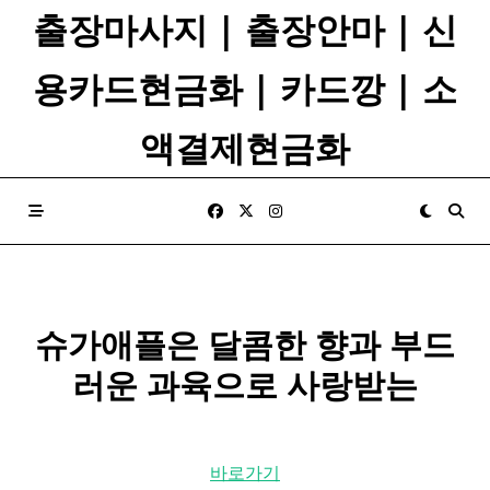
Skip
출장마사지 | 출장안마 | 신
to
content
용카드현금화 | 카드깡 | 소
액결제현금화
슈가
애플
은 달콤한 향과 부드
러운 과육으로 사랑받는
바로가기