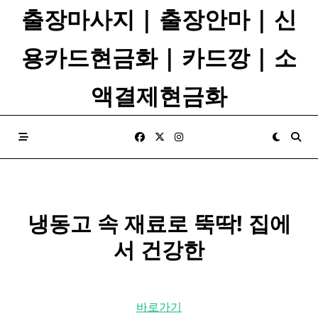
Skip
출장마사지 | 출장안마 | 신
to
content
용카드현금화 | 카드깡 | 소
액결제현금화
냉동고 속 재료로 뚝딱! 집에
서 건강한
바로가기