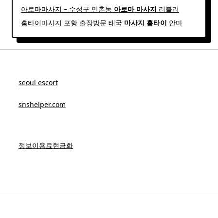
아로마마사지 – 수성구 만촌동
아로마
마사지
리블리
홈타이마사지 포항 출장방문 태국
마사지
홈
타이
안마​
seoul escort
snshelper.com
정보이용료현금화