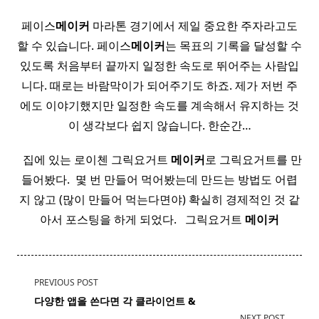
페이스
메이커
마라톤 경기에서 제일 중요한 주자라고도
할 수 있습니다. 페이스
메이커
는 목표의 기록을 달성할 수
있도록 처음부터 끝까지 일정한 속도로 뛰어주는 사람입
니다. 때로는 바람막이가 되어주기도 하죠. 제가 저번 주
에도 이야기했지만 일정한 속도를 계속해서 유지하는 것
이 생각보다 쉽지 않습니다. 한순간…
​ ​ 집에 있는 로이첸 그릭요거트
메이커
로 그릭요거트를 만
들어봤다. ​ 몇 번 만들어 먹어봤는데 만드는 방법도 어렵
지 않고 (많이 만들어 먹는다면야) 확실히 경제적인 것 같
아서 포스팅을 하게 되었다. ​ ​ 그릭요거트
메이커
<span
PREVIOUS POST
class="nav-
다양한 앱을 쓴다면 각 클라이언트 &
subtitle
NEXT POST