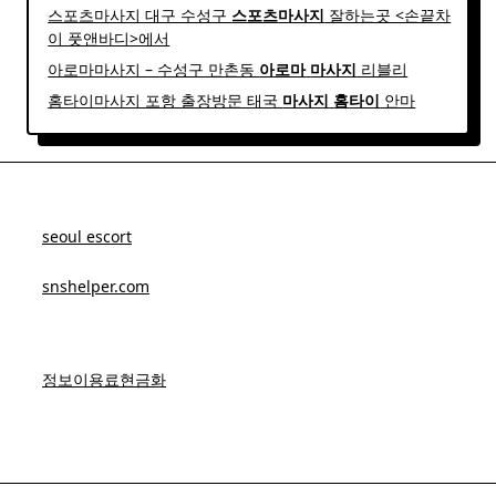
스포츠마사지 대구 수성구
스포츠
마사지
잘하는곳 <손끝차
이 풋앤바디>에서
아로마마사지 – 수성구 만촌동
아로마
마사지
리블리
홈타이마사지 포항 출장방문 태국
마사지
홈
타이
안마​
seoul escort
snshelper.com
정보이용료현금화