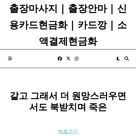
Skip
출장마사지 | 출장안마 | 신
to
content
용카드현금화 | 카드깡 | 소
액결제현금화
같고 그래서 더 원망스러우면
서도 북받치며 죽은
바로가기