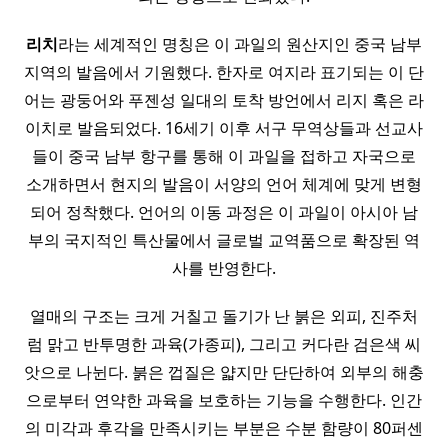
리치
라는 세계적인 명칭은 이 과일의 원산지인 중국 남부
지역의 발음에서 기원했다. 한자로 여지라 표기되는 이 단
어는 광둥어와 푸젠성 일대의 토착 방언에서 리지 혹은 라
이치로 발음되었다. 16세기 이후 서구 무역상들과 선교사
들이 중국 남부 항구를 통해 이 과일을 접하고 자국으로
소개하면서 현지의 발음이 서양의 언어 체계에 맞게 변형
되어 정착했다. 언어의 이동 과정은 이 과일이 아시아 남
부의 국지적인 특산물에서 글로벌 교역품으로 확장된 역
사를 반영한다.
열매의 구조는 크게 거칠고 돌기가 난 붉은 외피, 진주처
럼 맑고 반투명한 과육(가종피), 그리고 커다란 검은색 씨
앗으로 나뉜다. 붉은 껍질은 얇지만 단단하여 외부의 해충
으로부터 연약한 과육을 보호하는 기능을 수행한다. 인간
의 미각과 후각을 만족시키는 부분은 수분 함량이 80퍼센